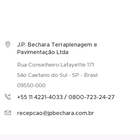
J.P. Bechara Terraplenagem e
Pavimentação Ltda
Rua Conselheiro Lafayette 171
São Caetano do Sul - SP - Brasil
09550-000
+55 11 4221-4033 / 0800-723-24-27
recepcao@jpbechara.com.br