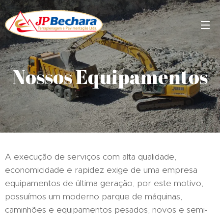
Nossos Equipamentos
A execução de serviços com alta qualidade,
economicidade e rapidez exige de uma empresa
equipamentos de última geração, por este motivo,
possuímos um moderno parque de máquinas,
caminhões e equipamentos pesados, novos e semi-